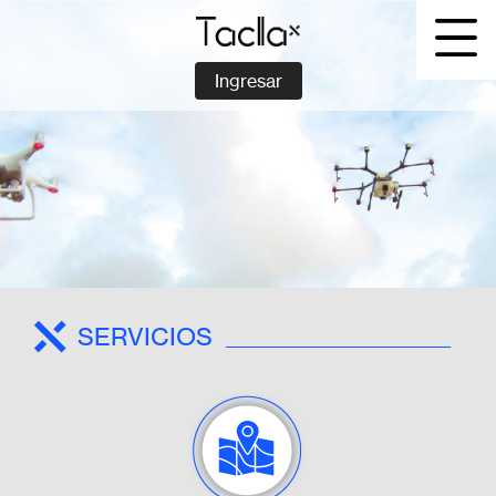
Skip
to
content
Ingresar
SERVICIOS